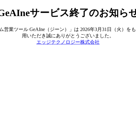
GeAIneサービス終了のお知ら
ツール GeAIne（ジーン）」は 2026年3月31日（火
用いただき誠にありがとうございました。
エッジテクノロジー株式会社