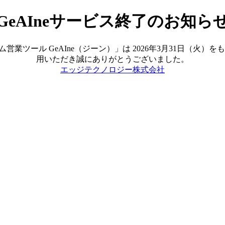
GeAIneサービス終了のお知ら
ツール GeAIne（ジーン）」は 2026年3月31日（火
用いただき誠にありがとうございました。
エッジテクノロジー株式会社