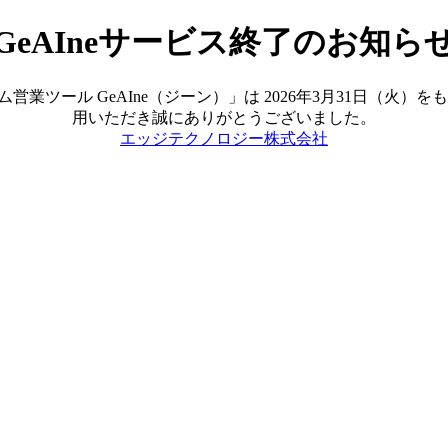
GeAIneサービス終了のお知ら
ツール GeAIne（ジーン）」は 2026年3月31日（火
用いただき誠にありがとうございました。
エッジテクノロジー株式会社