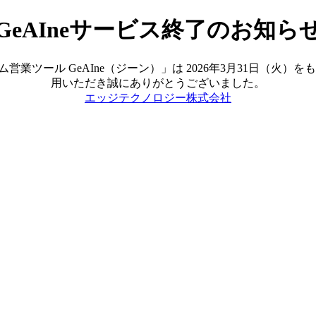
GeAIneサービス終了のお知ら
ツール GeAIne（ジーン）」は 2026年3月31日（火
用いただき誠にありがとうございました。
エッジテクノロジー株式会社