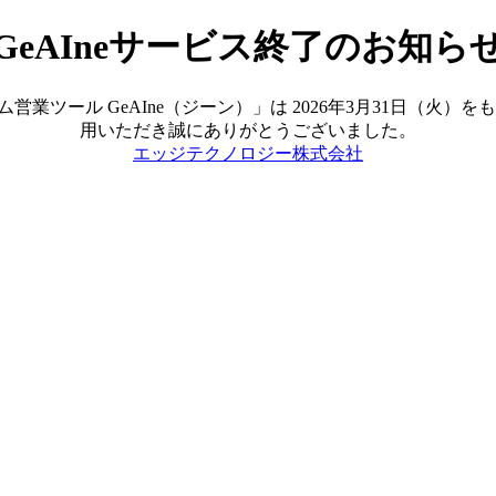
GeAIneサービス終了のお知ら
ツール GeAIne（ジーン）」は 2026年3月31日（火
用いただき誠にありがとうございました。
エッジテクノロジー株式会社