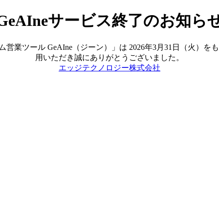
GeAIneサービス終了のお知ら
ツール GeAIne（ジーン）」は 2026年3月31日（火
用いただき誠にありがとうございました。
エッジテクノロジー株式会社