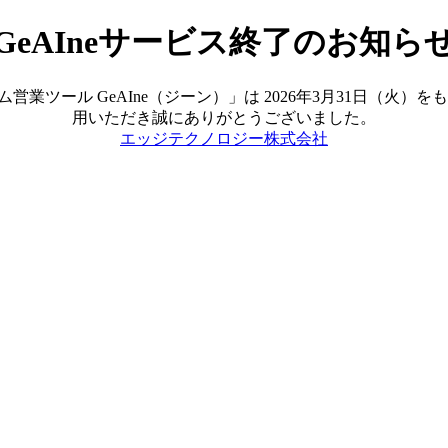
GeAIneサービス終了のお知ら
ツール GeAIne（ジーン）」は 2026年3月31日（火
用いただき誠にありがとうございました。
エッジテクノロジー株式会社