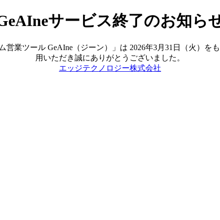
GeAIneサービス終了のお知ら
ツール GeAIne（ジーン）」は 2026年3月31日（火
用いただき誠にありがとうございました。
エッジテクノロジー株式会社