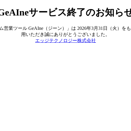
GeAIneサービス終了のお知ら
ツール GeAIne（ジーン）」は 2026年3月31日（火
用いただき誠にありがとうございました。
エッジテクノロジー株式会社